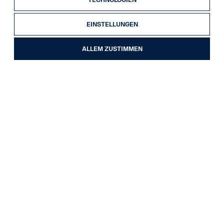
EINSTELLUNGEN
ALLEM ZUSTIMMEN
Busse
Land
Alle